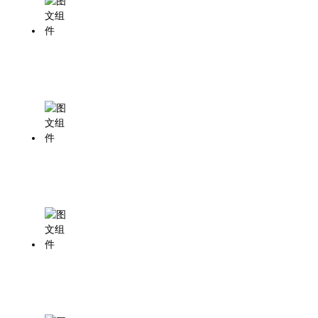
电话：028-85125682
传真：028-85125682
邮箱：zhiyejituan@163.com