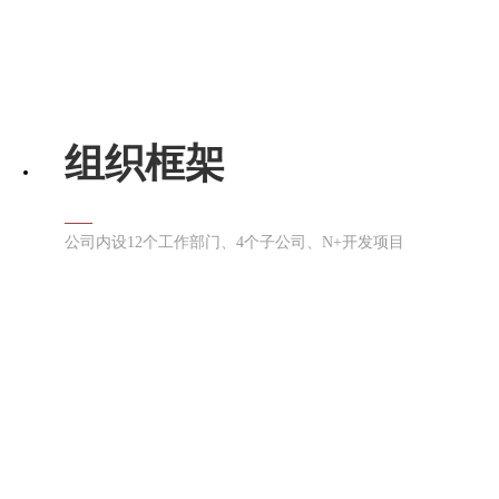
组织框架
公司内设12个工作部门、4个子公司、N+开发项目