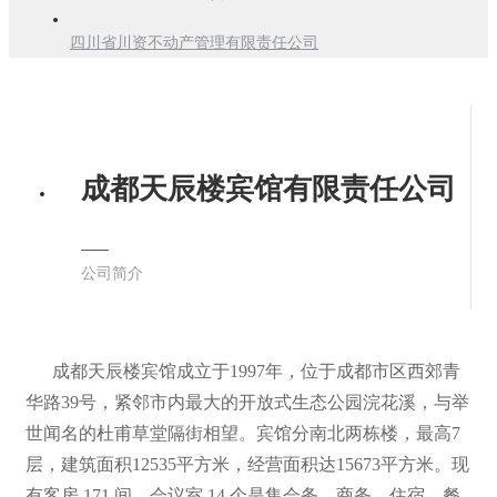
四川省川资不动产管理有限责任公司
成都天辰楼宾馆有限责任公司
公司简介
成都天辰楼宾馆成立于1997年，位于成都市区西郊青
华路39号，紧邻市内最大的开放式生态公园浣花溪，与举
世闻名的杜甫草堂隔街相望。宾馆分南北两栋楼，最高7
层，建筑面积12535平方米，经营面积达15673平方米。现
有客房 171 间，会议室 14 个是集会务、商务、住宿、餐