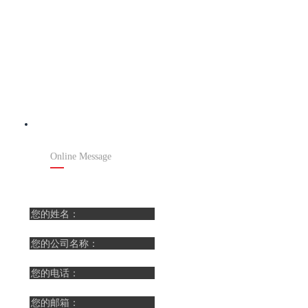
友情链接：
在线留言
Online Message