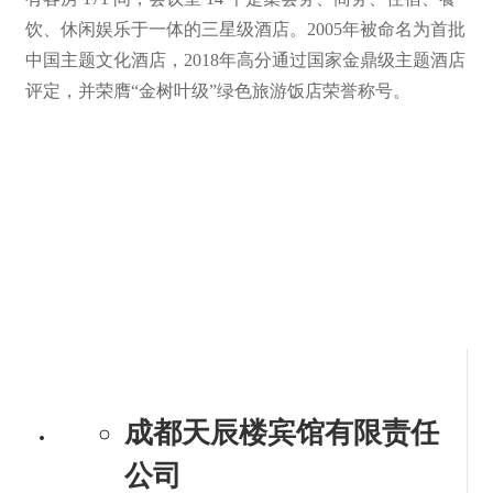
饮、休闲娱乐于一体的三星级酒店。2005年被命名为首批
中国主题文化酒店，2018年高分通过国家金鼎级主题酒店
评定，并荣膺“金树叶级”绿色旅游饭店荣誉称号。
成都天辰楼宾馆有限责任
公司