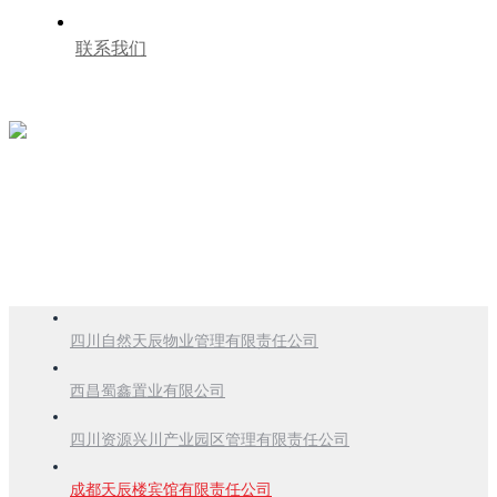
联系我们
四川自然天辰物业管理有限责任公司
西昌蜀鑫置业有限公司
四川资源兴川产业园区管理有限责任公司
成都天辰楼宾馆有限责任公司