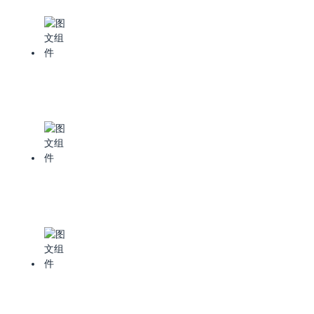
电话：028-85125682
传真：028-85125682
邮箱：zhiyejituan@163.com