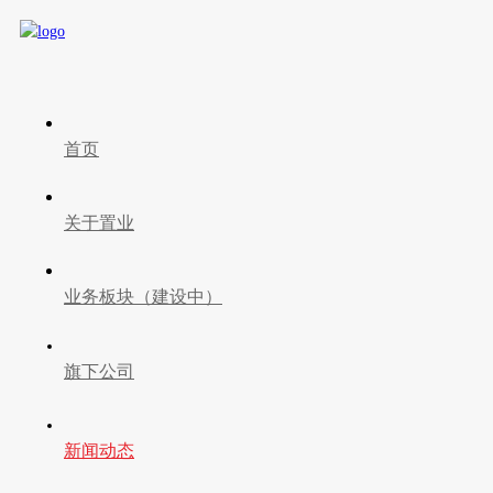
首页
关于置业
业务板块（建设中）
旗下公司
新闻动态