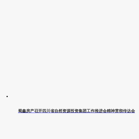
蜀鑫房产召开四川省自然资源投资集团工作推进会精神贯彻传达会