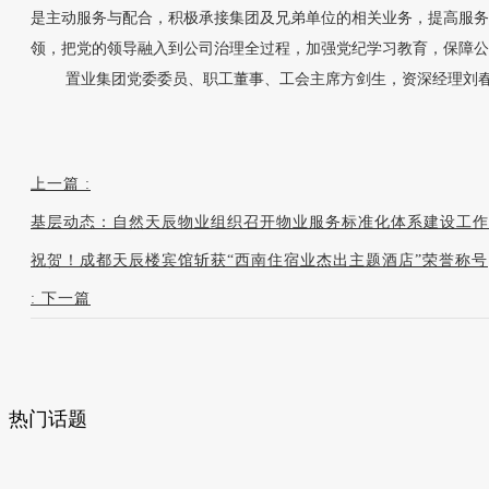
是主动服务与配合，积极承接集团及兄弟单位的相关业务，提高服务
领，把党的领导融入到公司治理全过程，加强党纪学习教育，保障公
置业集团党委委员、职工董事、工会主席方剑生，资深经理刘春
上一篇
:
基层动态：自然天辰物业组织召开物业服务标准化体系建设工作
祝贺！成都天辰楼宾馆斩获“西南住宿业杰出主题酒店”荣誉称号
:
下一篇
热门话题