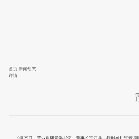
首页
新闻动态
详情
9月25日，置业集团党委书记、董事长官江兵一行到兴川资管调