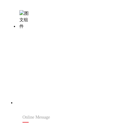
公交：乘坐公交8路、20路、128路、297路崔家店路站
友情链接：
在线留言
Online Message