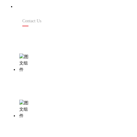
联系我们
Contact Us
电话：028-85125682
传真：028-85125682